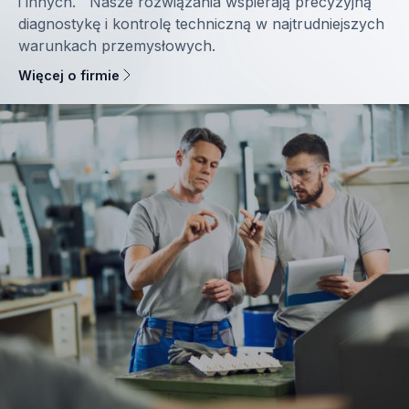
i innych. Nasze rozwiązania wspierają precyzyjną
diagnostykę i kontrolę techniczną w najtrudniejszych
warunkach przemysłowych.
Więcej o firmie