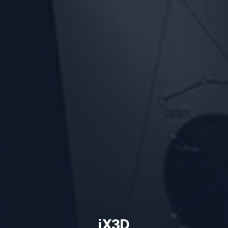
Beta 250 Pro
iX3D