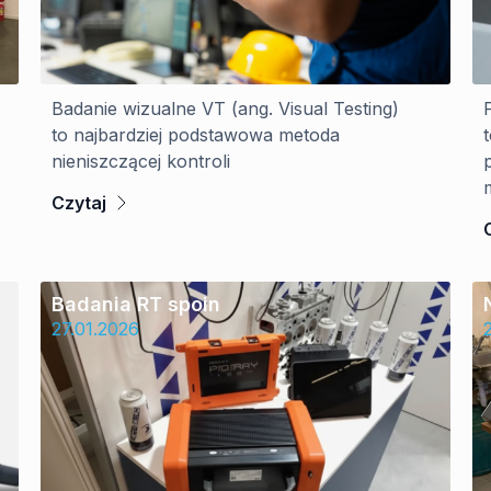
Badanie wizualne VT (ang. Visual Testing)
to najbardziej podstawowa metoda
nieniszczącej kontroli
Czytaj
Badania RT spoin
27.01.2026