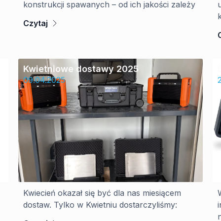
konstrukcji spawanych – od ich jakości zależy
Czytaj
Kwietniowe dostawy 2025
09.04.2025
Kwiecień okazał się być dla nas miesiącem
dostaw. Tylko w Kwietniu dostarczyliśmy: