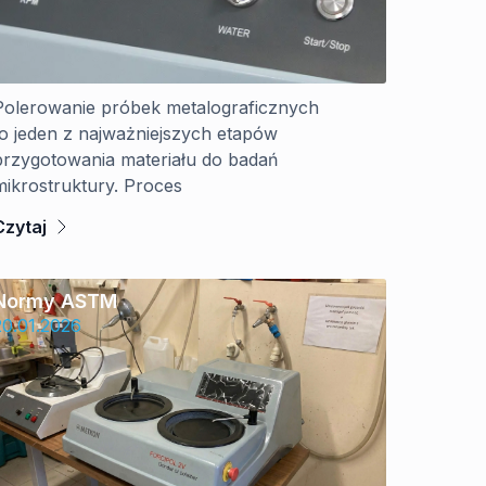
Polerowanie próbek metalograficznych
to jeden z najważniejszych etapów
przygotowania materiału do badań
mikrostruktury. Proces
Czytaj
Normy ASTM
20.01.2026