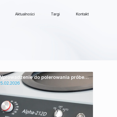
en Oferta
Aktualności
Targi
Kontakt
Wprowadzenie do polerowania próbek
metalograficznych
25.02.2026