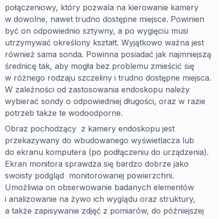
połączeniowy, który pozwala na kierowanie kamery
w dowolne, nawet trudno dostępne miejsce. Powinien
być on odpowiednio sztywny, a po wygięciu musi
utrzymywać określony kształt. Wyjątkowo ważna jest
również sama sonda. Powinna posiadać jak najmniejszą
średnicę tak, aby mogła bez problemu zmieścić się
w różnego rodzaju szczeliny i trudno dostępne miejsca.
W zależności od zastosowania endoskopu należy
wybierać sondy o odpowiedniej długości, oraz w razie
potrzeb także te wodoodporne.
Obraz pochodzący z kamery endoskopu jest
przekazywany do wbudowanego wyświetlacza lub
do ekranu komputera (po podłączeniu do urządzenia).
Ekran monitora sprawdza się bardzo dobrze jako
swoisty podgląd monitorowanej powierzchni.
Umożliwia on obserwowanie badanych elementów
i analizowanie na żywo ich wyglądu oraz struktury,
a także zapisywanie zdjęć z pomiarów, do późniejszej