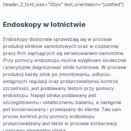
header_3_font_size=”30px” text_orientation=”justified”]
Endoskopy w lotnictwie
Endoskopy doskonale sprawdzają się w procesie
produkcji silników samolotowych oraz w codziennej
pracy firm zajmujących się serwisowaniem samolotów.
Przy pomocy endoskopu można wyjątkowo skutecznie
i precyzyjnie diagnozować silniki turbinowe. W procesie
produkcji każdy silnik po zmontowaniu, odbyciu
wstępnych regulacji oraz przeprowadzeniu kontroli
szczelności, jest poddawany testom przy pomocy
endoskopu. Napęd silnika poddawany jest
szczegółowemu i ostatecznemu badaniu, a następnie
jest konserwowany i przekazany do klienta. Taki sam
proces kontroli przy pomocy endoskopu
przeprowadzany jest także w procesie konserwacji
i naprawy elementów silnika.