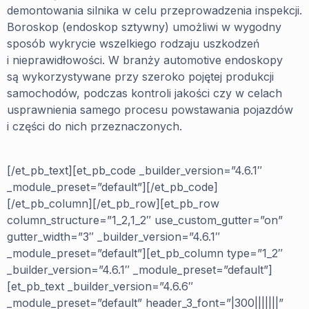
demontowania silnika w celu przeprowadzenia inspekcji.
Boroskop (endoskop sztywny) umożliwi w wygodny
sposób wykrycie wszelkiego rodzaju uszkodzeń
i nieprawidłowości. W branży automotive endoskopy
są wykorzystywane przy szeroko pojętej produkcji
samochodów, podczas kontroli jakości czy w celach
usprawnienia samego procesu powstawania pojazdów
i części do nich przeznaczonych.
[/et_pb_text][et_pb_code _builder_version=”4.6.1″
_module_preset=”default”]
[/et_pb_code]
[/et_pb_column][/et_pb_row][et_pb_row
column_structure=”1_2,1_2″ use_custom_gutter=”on”
gutter_width=”3″ _builder_version=”4.6.1″
_module_preset=”default”][et_pb_column type=”1_2″
_builder_version=”4.6.1″ _module_preset=”default”]
[et_pb_text _builder_version=”4.6.6″
_module_preset=”default” header_3_font=”|300|||||||”