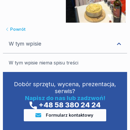
Powrót
W tym wpisie
W tym wpisie niema spisu treści
Dobór sprzętu, wycena, prezentacja,
serwis?
Napisz do nas lub zadzwoń!
+48 58 380 24 24
Formularz kontaktowy