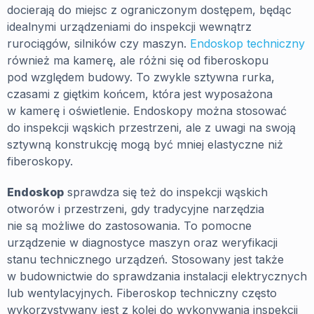
docierają do miejsc z ograniczonym dostępem, będąc
idealnymi urządzeniami do inspekcji wewnątrz
rurociągów, silników czy maszyn.
Endoskop techniczny
również ma kamerę, ale różni się od fiberoskopu
pod względem budowy. To zwykle sztywna rurka,
czasami z giętkim końcem, która jest wyposażona
w kamerę i oświetlenie. Endoskopy można stosować
do inspekcji wąskich przestrzeni, ale z uwagi na swoją
sztywną konstrukcję mogą być mniej elastyczne niż
fiberoskopy.
Endoskop
sprawdza się też do inspekcji wąskich
otworów i przestrzeni, gdy tradycyjne narzędzia
nie są możliwe do zastosowania. To pomocne
urządzenie w diagnostyce maszyn oraz weryfikacji
stanu technicznego urządzeń. Stosowany jest także
w budownictwie do sprawdzania instalacji elektrycznych
lub wentylacyjnych. Fiberoskop techniczny często
wykorzystywany jest z kolei do wykonywania inspekcji