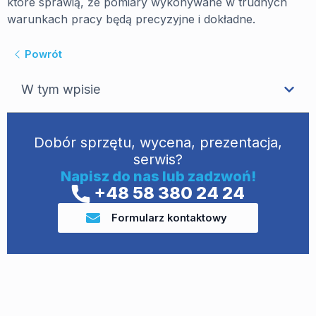
które sprawią, że pomiary wykonywane w trudnych
warunkach pracy będą precyzyjne i dokładne.
Powrót
W tym wpisie
Dobór sprzętu, wycena, prezentacja,
serwis?
Napisz do nas lub zadzwoń!
+48 58 380 24 24
Formularz kontaktowy