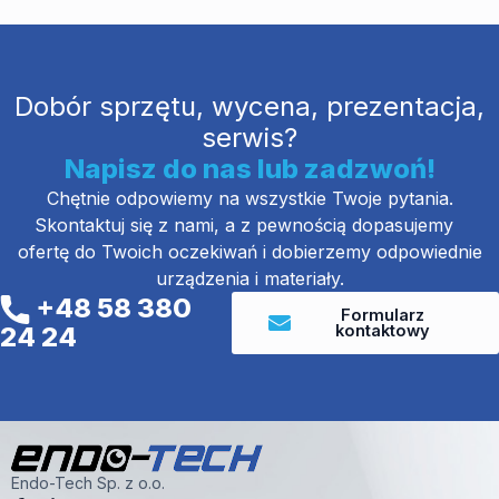
Dobór sprzętu, wycena, prezentacja,
serwis?
Napisz do nas lub zadzwoń!
Chętnie odpowiemy na wszystkie Twoje pytania.
Skontaktuj się z nami, a z pewnością dopasujemy
ofertę do Twoich oczekiwań i dobierzemy odpowiednie
urządzenia i materiały.
+48 58 380
Formularz
kontaktowy
24 24
Endo-Tech Sp. z o.o.