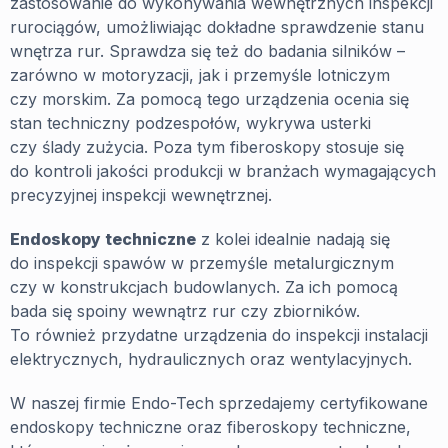
zastosowanie do wykonywania wewnętrznych inspekcji
rurociągów, umożliwiając dokładne sprawdzenie stanu
wnętrza rur. Sprawdza się też do badania silników –
zarówno w motoryzacji, jak i przemyśle lotniczym
czy morskim. Za pomocą tego urządzenia ocenia się
stan techniczny podzespołów, wykrywa usterki
czy ślady zużycia. Poza tym fiberoskopy stosuje się
do kontroli jakości produkcji w branżach wymagających
precyzyjnej inspekcji wewnętrznej.
Endoskopy techniczne
z kolei idealnie nadają się
do inspekcji spawów w przemyśle metalurgicznym
czy w konstrukcjach budowlanych. Za ich pomocą
bada się spoiny wewnątrz rur czy zbiorników.
To również przydatne urządzenia do inspekcji instalacji
elektrycznych, hydraulicznych oraz wentylacyjnych.
W naszej firmie Endo-Tech sprzedajemy certyfikowane
endoskopy techniczne oraz fiberoskopy techniczne,