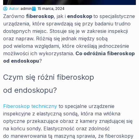
Autor:
admin
15 marca, 2024
Zarówno
fiberoskop
, jak i
endoskop
to specjalistyczne
urządzenia, które sprawdzają się przy badaniu trudno
dostępnych miejsc. Stosuje się je w zakresie inspekcji
oraz napraw. Różnią się jednak między sobą
pod wieloma względami, które określają jednocześnie
możliwości ich wykorzystania.
Co odróżnia fiberoskop
od endoskopu
?
Czym się różni fiberoskop
od endoskopu?
Fiberoskop techniczny
to specjalne urządzenie
inspekcyjne z elastyczną sondą, która ma włókna
optyczne przekazujące obraz z kamery znajdującej się
na końcu sondy. Elastyczność oraz zdolność
do manewrowania tą maszyną sprawia, że fiberoskopy