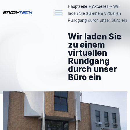
Zum
Hauptseite
»
Aktuelles
»
Wir
Inhalt
laden Sie zu einem virtuellen
springen
Rundgang durch unser Büro ein
Wir laden Sie
zu einem
virtuellen
Rundgang
durch unser
Büro ein