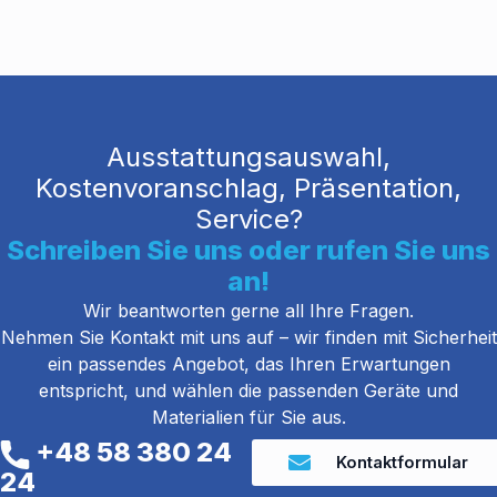
Ausstattungsauswahl,
Kostenvoranschlag, Präsentation,
Service?
Schreiben Sie uns oder rufen Sie uns
an!
Wir beantworten gerne all Ihre Fragen.
Nehmen Sie Kontakt mit uns auf – wir finden mit Sicherheit
ein passendes Angebot, das Ihren Erwartungen
entspricht, und wählen die passenden Geräte und
Materialien für Sie aus.
+48 58 380 24
Kontaktformular
24