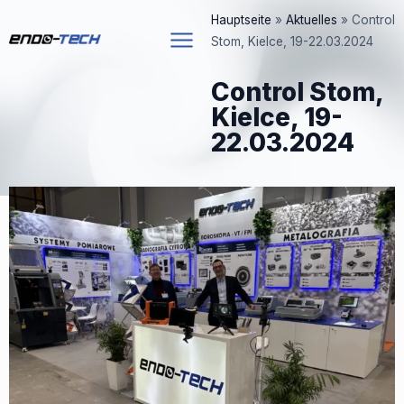
Zum
Hauptseite
»
Aktuelles
»
Control
Inhalt
Stom, Kielce, 19-22.03.2024
springen
Control Stom,
Kielce, 19-
22.03.2024