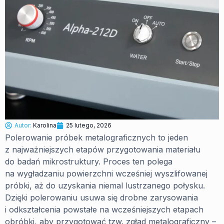
Autor:
Karolina
25 lutego, 2026
Polerowanie próbek metalograficznych to jeden
z najważniejszych etapów przygotowania materiału
do badań mikrostruktury. Proces ten polega
na wygładzaniu powierzchni wcześniej wyszlifowanej
próbki, aż do uzyskania niemal lustrzanego połysku.
Dzięki polerowaniu usuwa się drobne zarysowania
i odkształcenia powstałe na wcześniejszych etapach
obróbki, aby przygotować tzw. zgład metalograficzny –