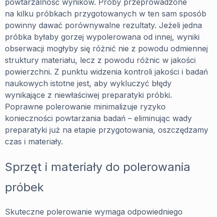
powtarzalność wyników. Próby przeprowadzone
na kilku próbkach przygotowanych w ten sam sposób
powinny dawać porównywalne rezultaty. Jeżeli jedna
próbka byłaby gorzej wypolerowana od innej, wyniki
obserwacji mogłyby się różnić nie z powodu odmiennej
struktury materiału, lecz z powodu różnic w jakości
powierzchni. Z punktu widzenia kontroli jakości i badań
naukowych istotne jest, aby wykluczyć błędy
wynikające z niewłaściwej preparatyki próbki.
Poprawne polerowanie minimalizuje ryzyko
konieczności powtarzania badań – eliminując wady
preparatyki już na etapie przygotowania, oszczędzamy
czas i materiały.
Sprzęt i materiały do polerowania
próbek
Skuteczne polerowanie wymaga odpowiedniego