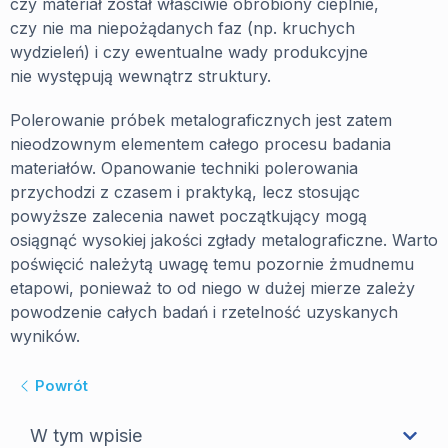
czy materiał został właściwie obrobiony cieplnie,
czy nie ma niepożądanych faz (np. kruchych
wydzieleń) i czy ewentualne wady produkcyjne
nie występują wewnątrz struktury.
Polerowanie próbek metalograficznych jest zatem
nieodzownym elementem całego procesu badania
materiałów. Opanowanie techniki polerowania
przychodzi z czasem i praktyką, lecz stosując
powyższe zalecenia nawet początkujący mogą
osiągnąć wysokiej jakości zgłady metalograficzne. Warto
poświęcić należytą uwagę temu pozornie żmudnemu
etapowi, ponieważ to od niego w dużej mierze zależy
powodzenie całych badań i rzetelność uzyskanych
wyników.
Powrót
W tym wpisie