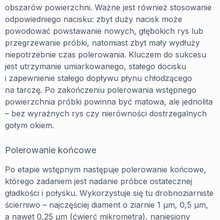
obszarów powierzchni. Ważne jest również stosowanie
odpowiedniego nacisku: zbyt duży nacisk może
powodować powstawanie nowych, głębokich rys lub
przegrzewanie próbki, natomiast zbyt mały wydłuży
niepotrzebnie czas polerowania. Kluczem do sukcesu
jest utrzymanie umiarkowanego, stałego docisku
i zapewnienie stałego dopływu płynu chłodzącego
na tarczę. Po zakończeniu polerowania wstępnego
powierzchnia próbki powinna być matowa, ale jednolita
– bez wyraźnych rys czy nierówności dostrzegalnych
gołym okiem.
Polerowanie końcowe
Po etapie wstępnym następuje polerowanie końcowe,
którego zadaniem jest nadanie próbce ostatecznej
gładkości i połysku. Wykorzystuje się tu drobnoziarniste
ścierniwo – najczęściej diament o ziarnie 1 µm, 0,5 µm,
a nawet 0,25 µm (ćwierć mikrometra), naniesiony