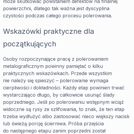
może skutkować powstaniem defektów na finalnej
powierzchni, dlatego tak ważna jest dyscyplina
czystości podczas całego procesu polerowania.
Wskazówki praktyczne dla
początkujących
Osoby rozpoczynające pracę z polerowaniem
metalograficznym powinny pamiętać o kilku
praktycznych wskazówkach. Przede wszystkim
nie należy się spieszyć – polerowanie wymaga
cierpliwości i dokładności. Każdy etap powinien trwać
wystarczająco długo, by całkowicie usunąć ślady
poprzedniego. Jeśli po polerowaniu wstępnym wciąż
widoczne są rysy ze szlifowania, to znak, że ten etap
trzeba wydłużyć albo zastosować nieco większy nacisk
lub świeżą porcję ścierniwa. Próba przejścia
do następnego etapu zanim poprzedni został