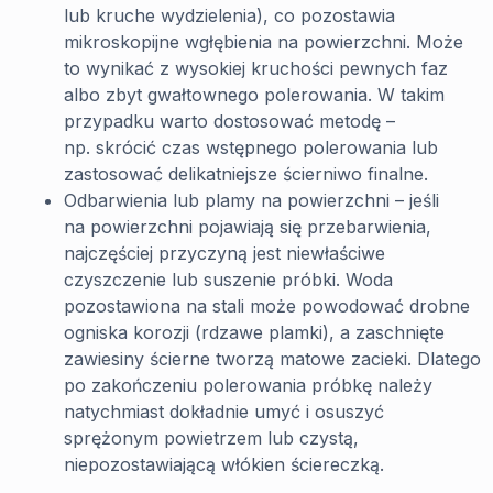
lub kruche wydzielenia), co pozostawia
mikroskopijne wgłębienia na powierzchni. Może
to wynikać z wysokiej kruchości pewnych faz
albo zbyt gwałtownego polerowania. W takim
przypadku warto dostosować metodę –
np. skrócić czas wstępnego polerowania lub
zastosować delikatniejsze ścierniwo finalne.
Odbarwienia lub plamy na powierzchni – jeśli
na powierzchni pojawiają się przebarwienia,
najczęściej przyczyną jest niewłaściwe
czyszczenie lub suszenie próbki. Woda
pozostawiona na stali może powodować drobne
ogniska korozji (rdzawe plamki), a zaschnięte
zawiesiny ścierne tworzą matowe zacieki. Dlatego
po zakończeniu polerowania próbkę należy
natychmiast dokładnie umyć i osuszyć
sprężonym powietrzem lub czystą,
niepozostawiającą włókien ściereczką.