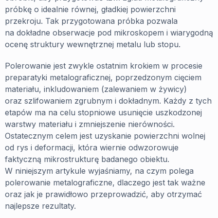
próbkę o idealnie równej, gładkiej powierzchni
przekroju. Tak przygotowana próbka pozwala
na dokładne obserwacje pod mikroskopem i wiarygodną
ocenę struktury wewnętrznej metalu lub stopu.
Polerowanie jest zwykle ostatnim krokiem w procesie
preparatyki metalograficznej, poprzedzonym cięciem
materiału, inkludowaniem (zalewaniem w żywicy)
oraz szlifowaniem zgrubnym i dokładnym. Każdy z tych
etapów ma na celu stopniowe usunięcie uszkodzonej
warstwy materiału i zmniejszenie nierówności.
Ostatecznym celem jest uzyskanie powierzchni wolnej
od rys i deformacji, która wiernie odwzorowuje
faktyczną mikrostrukturę badanego obiektu.
W niniejszym artykule wyjaśniamy, na czym polega
polerowanie metalograficzne, dlaczego jest tak ważne
oraz jak je prawidłowo przeprowadzić, aby otrzymać
najlepsze rezultaty.