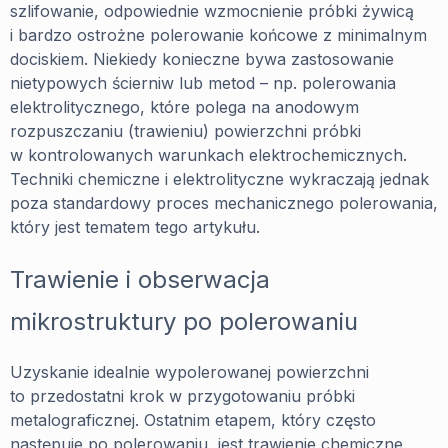
szlifowanie, odpowiednie wzmocnienie próbki żywicą
i bardzo ostrożne polerowanie końcowe z minimalnym
dociskiem. Niekiedy konieczne bywa zastosowanie
nietypowych ścierniw lub metod – np. polerowania
elektrolitycznego, które polega na anodowym
rozpuszczaniu (trawieniu) powierzchni próbki
w kontrolowanych warunkach elektrochemicznych.
Techniki chemiczne i elektrolityczne wykraczają jednak
poza standardowy proces mechanicznego polerowania,
który jest tematem tego artykułu.
Trawienie i obserwacja
mikrostruktury po polerowaniu
Uzyskanie idealnie wypolerowanej powierzchni
to przedostatni krok w przygotowaniu próbki
metalograficznej. Ostatnim etapem, który często
następuje po polerowaniu, jest trawienie chemiczne.