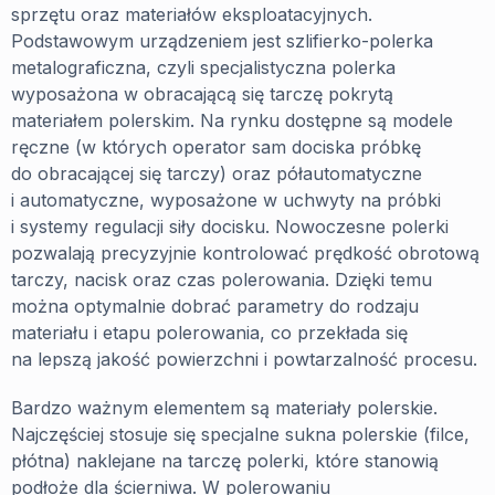
sprzętu oraz materiałów eksploatacyjnych.
Podstawowym urządzeniem jest szlifierko-polerka
metalograficzna, czyli specjalistyczna polerka
wyposażona w obracającą się tarczę pokrytą
materiałem polerskim. Na rynku dostępne są modele
ręczne (w których operator sam dociska próbkę
do obracającej się tarczy) oraz półautomatyczne
i automatyczne, wyposażone w uchwyty na próbki
i systemy regulacji siły docisku. Nowoczesne polerki
pozwalają precyzyjnie kontrolować prędkość obrotową
tarczy, nacisk oraz czas polerowania. Dzięki temu
można optymalnie dobrać parametry do rodzaju
materiału i etapu polerowania, co przekłada się
na lepszą jakość powierzchni i powtarzalność procesu.
Bardzo ważnym elementem są materiały polerskie.
Najczęściej stosuje się specjalne sukna polerskie (filce,
płótna) naklejane na tarczę polerki, które stanowią
podłoże dla ścierniwa. W polerowaniu