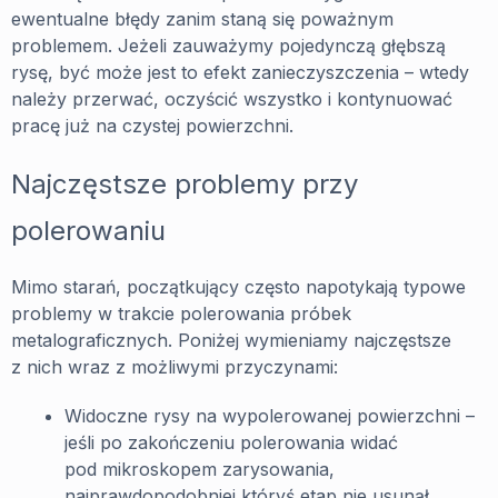
ewentualne błędy zanim staną się poważnym
problemem. Jeżeli zauważymy pojedynczą głębszą
rysę, być może jest to efekt zanieczyszczenia – wtedy
należy przerwać, oczyścić wszystko i kontynuować
pracę już na czystej powierzchni.
Najczęstsze problemy przy
polerowaniu
Mimo starań, początkujący często napotykają typowe
problemy w trakcie polerowania próbek
metalograficznych. Poniżej wymieniamy najczęstsze
z nich wraz z możliwymi przyczynami:
Widoczne rysy na wypolerowanej powierzchni –
jeśli po zakończeniu polerowania widać
pod mikroskopem zarysowania,
najprawdopodobniej któryś etap nie usunął