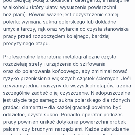
w alkoholu (który ułatwi wysuszenie powierzchni
bez plam). Równie ważne jest oczyszczenie samej
polerki: wymiana sukna polerskiego lub dokładne
umycie tarczy, rąk oraz wytarcie do czysta stanowiska
pracy przed rozpoczęciem kolejnego, bardziej
precyzyjnego etapu.
Profesjonalne laboratoria metalograficzne często
rozdzielają strefy i urządzenia do szlifowania
oraz do polerowania końcowego, aby zminimalizować
ryzyko przeniesienia większych cząstek ściernych. Jeśli
używamy jednej maszyny do wszystkich etapów, trzeba
szczególnie zadbać o jej czyszczenie. Niedopuszczalne
jest użycie tego samego sukna polerskiego dla różnych
gradacji diamentu – dla każdej gradacji powinno być
oddzielne, czyste sukno. Ponadto operator podczas
pracy powinien unikać dotykania powierzchni próbek
palcami czy brudnymi narzędziami. Każde zabrudzenie