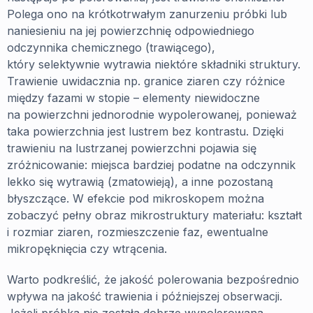
Polega ono na krótkotrwałym zanurzeniu próbki lub
naniesieniu na jej powierzchnię odpowiedniego
odczynnika chemicznego (trawiącego),
który selektywnie wytrawia niektóre składniki struktury.
Trawienie uwidacznia np. granice ziaren czy różnice
między fazami w stopie – elementy niewidoczne
na powierzchni jednorodnie wypolerowanej, ponieważ
taka powierzchnia jest lustrem bez kontrastu. Dzięki
trawieniu na lustrzanej powierzchni pojawia się
zróżnicowanie: miejsca bardziej podatne na odczynnik
lekko się wytrawią (zmatowieją), a inne pozostaną
błyszczące. W efekcie pod mikroskopem można
zobaczyć pełny obraz mikrostruktury materiału: kształt
i rozmiar ziaren, rozmieszczenie faz, ewentualne
mikropęknięcia czy wtrącenia.
Warto podkreślić, że jakość polerowania bezpośrednio
wpływa na jakość trawienia i późniejszej obserwacji.