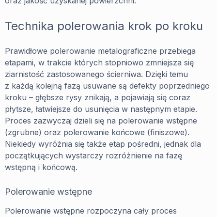
oraz jakość uzyskanej powierzchni.
Technika polerowania krok po kroku
Prawidłowe polerowanie metalograficzne przebiega
etapami, w trakcie których stopniowo zmniejsza się
ziarnistość zastosowanego ścierniwa. Dzięki temu
z każdą kolejną fazą usuwane są defekty poprzedniego
kroku – głębsze rysy znikają, a pojawiają się coraz
płytsze, łatwiejsze do usunięcia w następnym etapie.
Proces zazwyczaj dzieli się na polerowanie wstępne
(zgrubne) oraz polerowanie końcowe (finiszowe).
Niekiedy wyróżnia się także etap pośredni, jednak dla
początkujących wystarczy rozróżnienie na fazę
wstępną i końcową.
Polerowanie wstępne
Polerowanie wstępne rozpoczyna cały proces