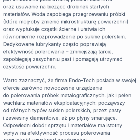
oraz usuwanie na bieżąco drobinek startych
materiałów. Woda zapobiega przegrzewaniu próbki
(które mogłoby zmienić mikrostrukturę powierzchni)
oraz wypłukuje cząstki ścierne i ułatwia ich
równomierne rozprowadzenie po suknie polerskim.
Dedykowane lubrykanty często poprawiają
efektywność polerowania – zmniejszają tarcie,
zapobiegają zasychaniu past i pomagają utrzymać
czystość powierzchni.
Warto zaznaczyć, że firma Endo-Tech posiada w swojej
ofercie zarówno nowoczesne urządzenia
do polerowania próbek metalograficznych, jak i pełen
wachlarz materiałów eksploatacyjnych: począwszy
od różnych typów sukien polerskich, przez pasty
i zawiesiny diamentowe, aż po płyny smarujące.
Odpowiedni dobór sprzętu i materiałów ma istotny
wpływ na efektywność procesu polerowania