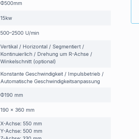
Φ500mm
15kw
500–2500 U/min
Vertikal / Horizontal / Segmentiert /
Kontinuierlich / Drehung um R-Achse /
Winkelschnitt (optional)
Konstante Geschwindigkeit / Impulsbetrieb /
Automatische Geschwindigkeitsanpassung
Φ190 mm
190 × 360 mm
X-Achse: 550 mm
Y-Achse: 500 mm
Z-Achse: 330 mm