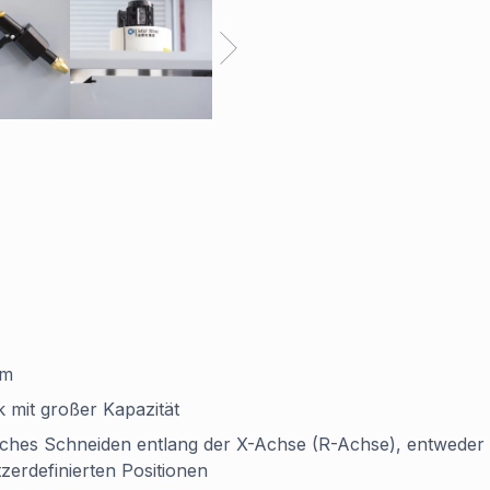
mm
 mit großer Kapazität
iches Schneiden entlang der X-Achse (R-Achse), entweder 
zerdefinierten Positionen