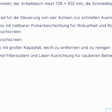
ammer; der Arbeitstisch misst 728 × 832 mm, die Schneid
rad für die Steuerung von vier Achsen zur schnellen Ausr
ss mit haltbarer Pulverbeschichtung für Robustheit und Ro
Touchscreen
Touchscreen
mit großer Kapazität, leicht zu entfernen und zu reinigen
and-Filtersystem und Laser-Ausrichtung für sauberen Betri