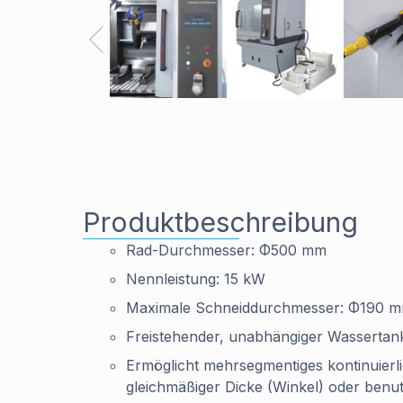
Produktbeschreibung
Rad-Durchmesser: Φ500 mm
Nennleistung: 15 kW
Maximale Schneiddurchmesser: Φ190 
Freistehender, unabhängiger Wassertank
Ermöglicht mehrsegmentiges kontinuierl
gleichmäßiger Dicke (Winkel) oder benut