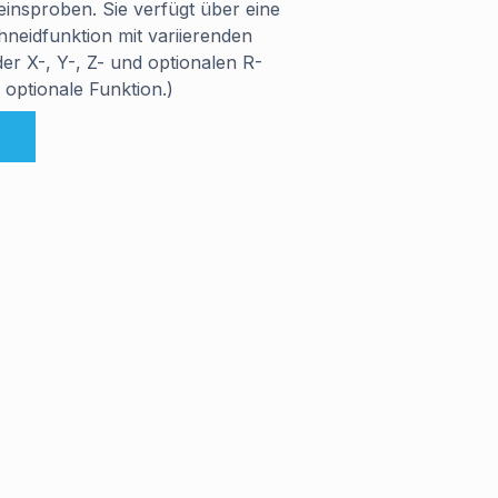
insproben. Sie verfügt über eine
neidfunktion mit variierenden
er X-, Y-, Z- und optionalen R-
 optionale Funktion.)