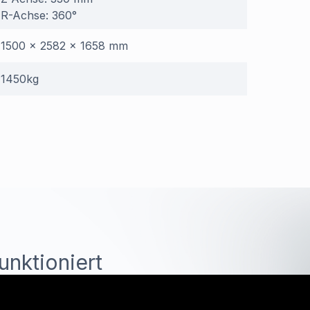
R-Achse: 360°
1500 × 2582 × 1658 mm
1450kg
funktioniert