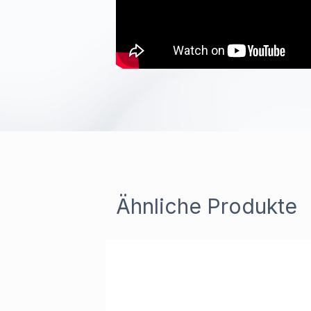
Ähnliche Produkte