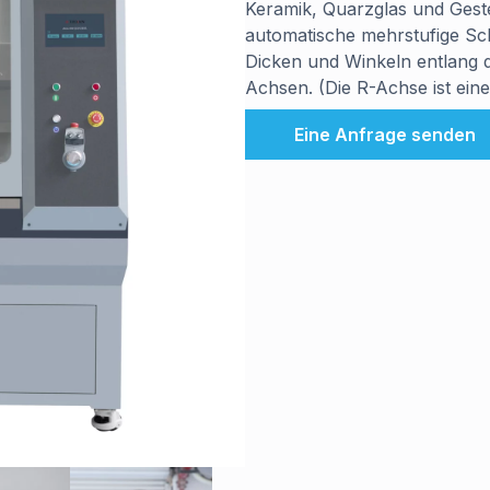
Keramik, Quarzglas und Geste
automatische mehrstufige Sch
Dicken und Winkeln entlang d
Achsen. (Die R-Achse ist eine
Eine Anfrage senden