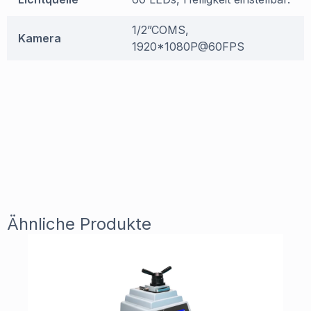
1/2”COMS,
Kamera
1920*1080P@60FPS
Ähnliche Produkte