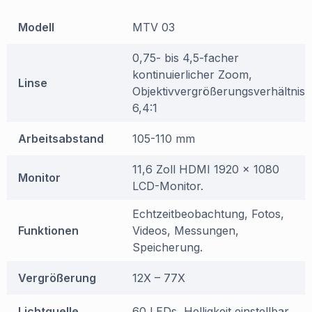
Modell
MTV 03
0,75- bis 4,5-facher
kontinuierlicher Zoom,
Linse
Objektivvergrößerungsverhältnis
6,4:1
Arbeitsabstand
105-110 mm
11,6 Zoll HDMI 1920 x 1080
Monitor
LCD-Monitor.
Echtzeitbeobachtung, Fotos,
Funktionen
Videos, Messungen,
Speicherung.
Vergrößerung
12X – 77X
Lichtquelle
60 LEDs, Helligkeit einstellbar.