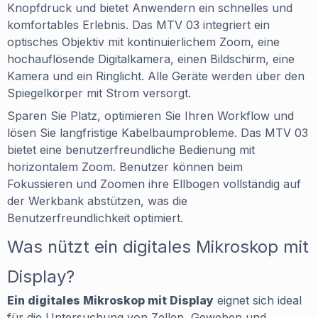
Knopfdruck und bietet Anwendern ein schnelles und
komfortables Erlebnis. Das MTV 03 integriert ein
optisches Objektiv mit kontinuierlichem Zoom, eine
hochauflösende Digitalkamera, einen Bildschirm, eine
Kamera und ein Ringlicht. Alle Geräte werden über den
Spiegelkörper mit Strom versorgt.
Sparen Sie Platz, optimieren Sie Ihren Workflow und
lösen Sie langfristige Kabelbaumprobleme. Das MTV 03
bietet eine benutzerfreundliche Bedienung mit
horizontalem Zoom. Benutzer können beim
Fokussieren und Zoomen ihre Ellbogen vollständig auf
der Werkbank abstützen, was die
Benutzerfreundlichkeit optimiert.
Was nützt ein digitales Mikroskop mit
Display?
Ein digitales Mikroskop mit Display
eignet sich ideal
für die Untersuchung von Zellen, Geweben und