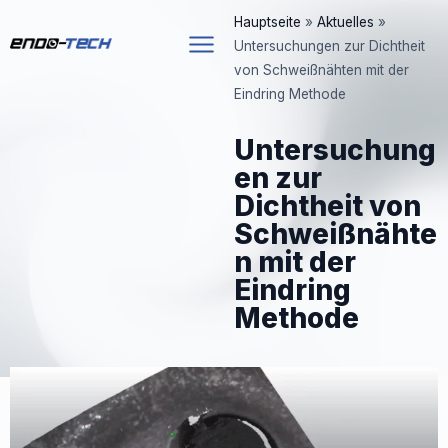
Zum
Hauptseite
»
Aktuelles
»
Inhalt
Untersuchungen zur Dichtheit
springen
von Schweißnähten mit der
Eindring Methode
Untersuchung
en zur
Dichtheit von
Schweißnähte
n mit der
Eindring
Methode