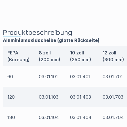
Produktbeschreibung
Aluminiumoxidscheibe (glatte Rückseite)
FEPA
8 zoll
10 zoll
12 zoll
(Körnung)
(200 mm)
(250 mm)
(300 mm)
60
03.01.101
03.01.401
03.01.701
120
03.01.103
03.01.403
03.01.703
180
03.01.104
03.01.404
03.01.704