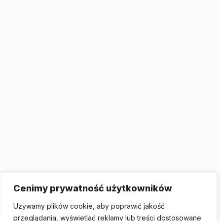
Cenimy prywatność użytkowników
Używamy plików cookie, aby poprawić jakość
przeglądania, wyświetlać reklamy lub treści dostosowane