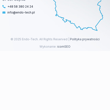
+48 58 380 24 24
info@endo-tech.pl
© 2025 Endo-Tech. All Rights Reserved |
Polityka prywatności
Wykonanie:
icomSEO