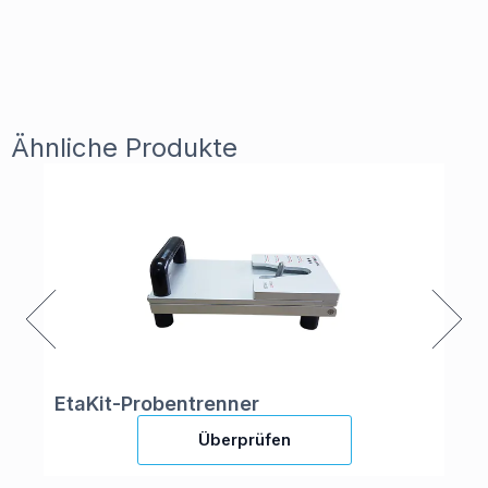
Ähnliche Produkte
EtaKit-Probentrenner
Di
Überprüfen