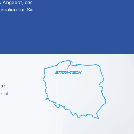
s Angebot, das
rialien für Sie
 24
h.pl