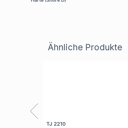
Härte (Shore D)
Ähnliche Produkte
TJ 2210