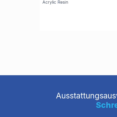
Acrylic Resin
Ausstattungsaus
Schre