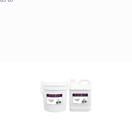
85-87