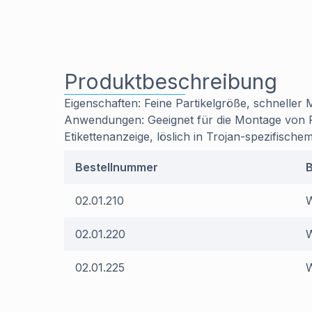
Produktbeschreibung
Eigenschaften: Feine Partikelgröße, schneller
Anwendungen: Geeignet für die Montage von Pro
Etikettenanzeige, löslich in Trojan-spezifische
Bestellnummer
02.01.210
W
02.01.220
W
02.01.225
W