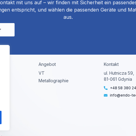
ntakt mit uns auf – wir finden mit Sicherheit ein passende
gen entspricht, und wählen die passenden Geräte und Mate
aus.
r
Angebot
Kontakt
VT
ul. Hutnicza 59,
81-061 Gdynia
Metallographie
+48 58 380 24
info@endo-tec