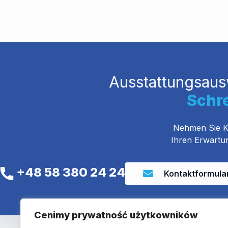
Ausstattungsaus
Schre
Nehmen Sie Ko
Ihren Erwartun
+48 58 380 24 24
Kontaktformula
Cenimy prywatność użytkowników