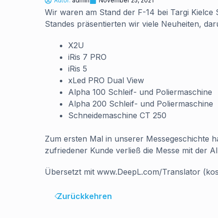
Autor:
admin
November 25, 2021
Wir waren am Stand der F-14 bei Targi Kielc
Standes präsentierten wir viele Neuheiten, dar
X2U
iRis 7 PRO
iRis 5
xLed PRO Dual View
Alpha 100 Schleif- und Poliermaschine
Alpha 200 Schleif- und Poliermaschine
Schneidemaschine CT 250
Zum ersten Mal in unserer Messegeschichte ha
zufriedener Kunde verließ die Messe mit der A
Übersetzt mit www.DeepL.com/Translator (kos
Zurückkehren