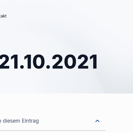
takt
-21.10.2021
n diesem Eintrag