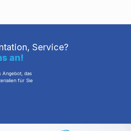
tation, Service?
ns an!
s Angebot, das
rialien für Sie