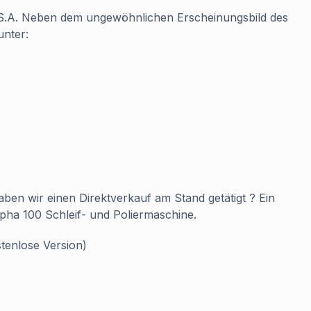
e S.A. Neben dem ungewöhnlichen Erscheinungsbild des
unter:
ben wir einen Direktverkauf am Stand getätigt ? Ein
lpha 100 Schleif- und Poliermaschine.
tenlose Version)