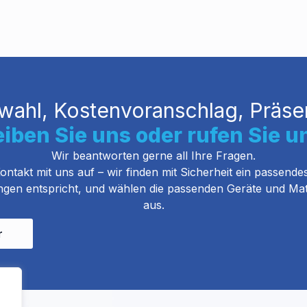
wahl, Kostenvoranschlag, Präsen
iben Sie uns oder rufen Sie u
Wir beantworten gerne all Ihre Fragen.
ntakt mit uns auf – wir finden mit Sicherheit ein passende
gen entspricht, und wählen die passenden Geräte und Mate
aus.
r