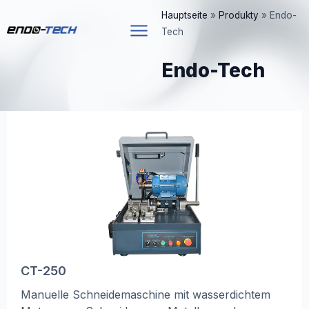
Zum
Hauptseite
»
Produkty
»
Endo-
Inhalt
Tech
springen
Endo-Tech
CT-250
Manuelle Schneidemaschine mit wasserdichtem